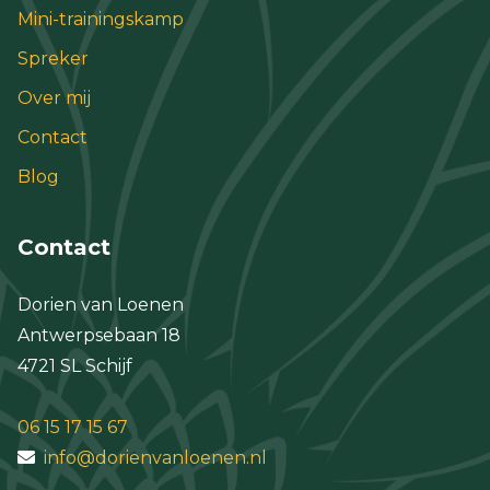
Mini-trainingskamp
Spreker
Over mij
Contact
Blog
Contact
Dorien van Loenen
Antwerpsebaan 18
4721 SL Schijf
06 15 17 15 67
info@dorienvanloenen.nl