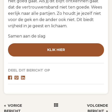
niet goed gaat. Als jij dit blijft ontkennen gaat
dat de vertrouwensband niet ten goede. Wees
eerlijk naar alle partijen. Zo houdt je jezelf niet
voor de gek en de ander ook niet. Dit biedt
vrijheid in je geest en lichaam.
Samen aan de slag
KLIK HIER
DEEL DIT BERICHT OP
«
VORIGE
VOLGENDE
BERICHT
BERICHT
»