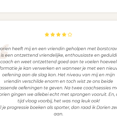
orien heeft mij en een vriendin geholpen met borstcraw
 is een ontzettend vriendelijke, enthousiaste en geduld
coach en weet ontzettend goed aan te voelen hoeveel
formatie je kan verwerken en wanneer je met een nie
oefening aan de slag kon. Het niveau van mij en mijn
vriendin verschilde enorm en toch wist ze ons beide
assende oefeningen te geven. Na twee coachsessies m
orien gingen we allebei echt met sprongen vooruit. En, 
tijd vloog voorbij, het was nog leuk ook!
l je progressie boeken als sporter, dan raad ik Dorien ze
aan.