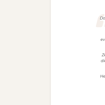
Do
ev
Z
di
He