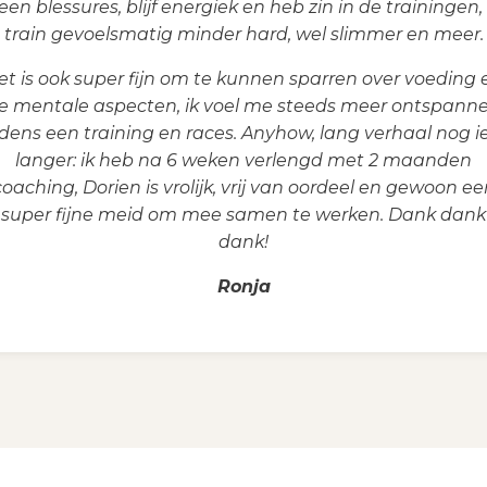
een blessures, blijf energiek en heb zin in de trainingen, 
train gevoelsmatig minder hard, wel slimmer en meer.
et is ook super fijn om te kunnen sparren over voeding 
e mentale aspecten, ik voel me steeds meer ontspann
jdens een training en races. Anyhow, lang verhaal nog i
langer: ik heb na 6 weken verlengd met 2 maanden
coaching, Dorien is vrolijk, vrij van oordeel en gewoon ee
super fijne meid om mee samen te werken. Dank dank
dank!
Ronja