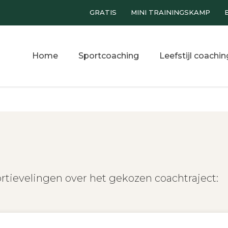
GRATIS
MINI TRAININGSKAMP
Home
Sportcoaching
Leefstijl coachin
tievelingen over het gekozen coachtraject: