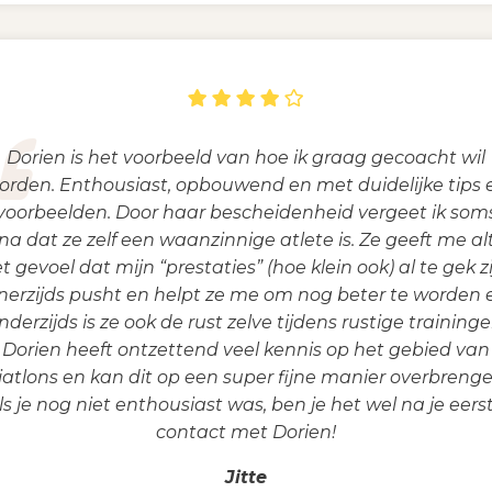
Dorien is het voorbeeld van hoe ik graag gecoacht wil
orden. Enthousiast, opbouwend en met duidelijke tips 
voorbeelden. Door haar bescheidenheid vergeet ik som
jna dat ze zelf een waanzinnige atlete is. Ze geeft me alt
t gevoel dat mijn “prestaties” (hoe klein ook) al te gek zi
nerzijds pusht en helpt ze me om nog beter te worden 
nderzijds is ze ook de rust zelve tijdens rustige traininge
Dorien heeft ontzettend veel kennis op het gebied van
riatlons en kan dit op een super fijne manier overbrenge
ls je nog niet enthousiast was, ben je het wel na je eers
contact met Dorien!
Jitte