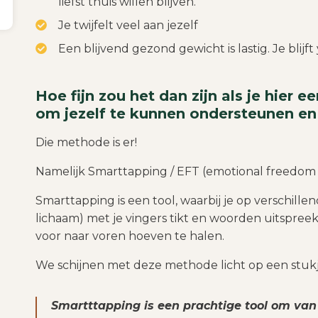
liefst thuis willen blijven.
Je twijfelt veel aan jezelf
Een blijvend gezond gewicht is lastig. Je blijf
Hoe fijn zou het dan zijn als je hier 
om jezelf te kunnen ondersteunen en
Die methode is er!
Namelijk Smarttapping / EFT (emotional freedom
Smarttapping is een tool, waarbij je op verschille
lichaam) met je vingers tikt en woorden uitspreek
voor naar voren hoeven te halen.
We schijnen met deze methode licht op een stukje
Smartttapping is een prachtige tool om va