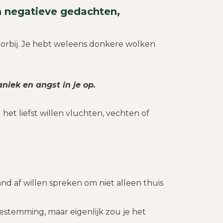
n negatieve gedachten,
rbij. Je hebt weleens donkere wolken
aniek en angst in je op.
et liefst willen vluchten, vechten of
mand af willen spreken om niet alleen thuis
estemming, maar eigenlijk zou je het