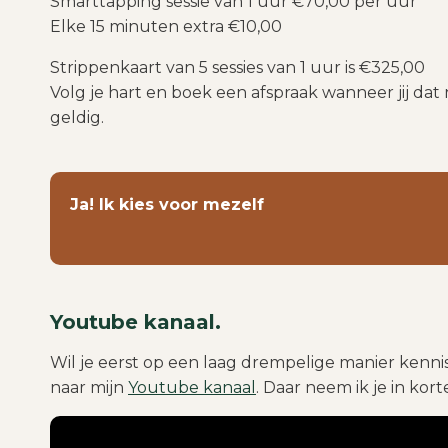
Smarttapping sessie van 1 uur €70,00 per uur
Elke 15 minuten extra €10,00
Strippenkaart van 5 sessies
Volg je hart en boek een afspraak wanneer jij dat n
geldig.
Ja! Ik kies voor mezelf
Youtube kanaal.
Wil je eerst op een laag drempelige manier kenn
naar mijn
Youtube kanaal
. Daar neem ik je in kort