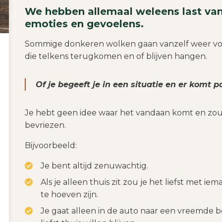
We hebben allemaal weleens last va
emoties en gevoelens.
Sommige donkeren wolken gaan vanzelf weer voo
die telkens terugkomen en of blijven hangen.
Of je begeeft je in een situatie en er komt p
Je hebt geen idee waar het vandaan komt en zou h
bevriezen.
Bijvoorbeeld:
Je bent altijd zenuwachtig.
Als je alleen thuis zit zou je het liefst met ie
te hoeven zijn.
Je gaat alleen in de auto naar een vreemde b