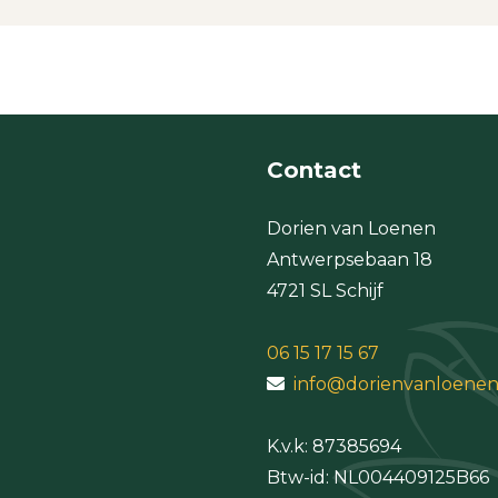
Contact
Dorien van Loenen
Antwerpsebaan 18
4721 SL Schijf
06 15 17 15 67
info@dorienvanloenen
K.v.k:
Btw-id: NL004409125B66