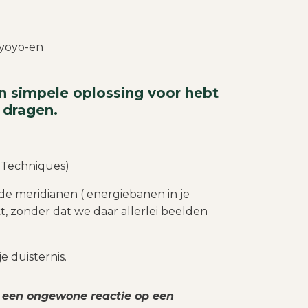
t yoyo-en
een simpele oplossing voor hebt
 dragen.
 Techniques)
nde meridianen ( energiebanen in je
t, zonder dat we daar allerlei beelden
 duisternis.
n een ongewone reactie op een