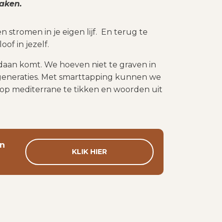
maken.
stromen in je eigen lijf. En terug te
of in jezelf.
daan komt.
We hoeven niet te graven in
 generaties. Met smarttapping kunnen we
op mediterrane te tikken en woorden uit
en
KLIK HIER